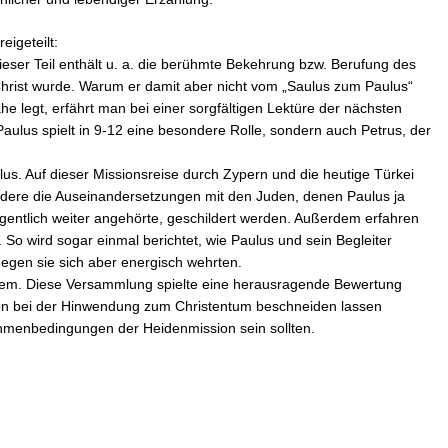
eigeteilt:
eser Teil enthält u. a. die berühmte Bekehrung bzw. Berufung des
hrist wurde. Warum er damit aber nicht vom „Saulus zum Paulus“
 legt, erfährt man bei einer sorgfältigen Lektüre der nächsten
Paulus spielt in 9-12 eine besondere Rolle, sondern auch Petrus, der
lus. Auf dieser Missionsreise durch Zypern und die heutige Türkei
ondere die Auseinandersetzungen mit den Juden, denen Paulus ja
entlich weiter angehörte, geschildert werden. Außerdem erfahren
. So wird sogar einmal berichtet, wie Paulus und sein Begleiter
egen sie sich aber energisch wehrten.
lem. Diese Versammlung spielte eine herausragende Bewertung
iden bei der Hinwendung zum Christentum beschneiden lassen
hmenbedingungen der Heidenmission sein sollten.