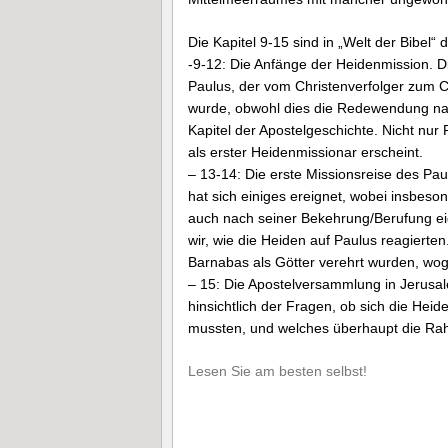
Die Kapitel 9-15 sind in „Welt der Bibel“ dr
-9-12: Die Anfänge der Heidenmission. Di
Paulus, der vom Christenverfolger zum C
wurde, obwohl dies die Redewendung nahe
Kapitel der Apostelgeschichte. Nicht nur 
als erster Heidenmissionar erscheint.
– 13-14: Die erste Missionsreise des Pau
hat sich einiges ereignet, wobei insbes
auch nach seiner Bekehrung/Berufung eig
wir, wie die Heiden auf Paulus reagierten
Barnabas als Götter verehrt wurden, wog
– 15: Die Apostelversammlung in Jerusa
hinsichtlich der Fragen, ob sich die He
mussten, und welches überhaupt die Ra
Lesen Sie am besten selbst!