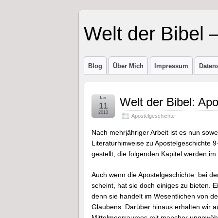
Welt der Bibel 
Blog
Über Mich
Impressum
Daten
Jan.
Welt der Bibel: Apo
11
2013
Apostelgeschichte
Nach mehrjähriger Arbeit ist es nun sowe
Literaturhinweise zu Apostelgeschichte 9-
gestellt, die folgenden Kapitel werden i
Auch wenn die Apostelgeschichte bei de
scheint, hat sie doch einiges zu bieten.
denn sie handelt im Wesentlichen von de
Glaubens. Darüber hinaus erhalten wir au
Mittelmeerraumes mit mancher ungewöhn