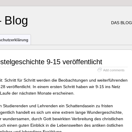
– Blog
DAS BLOG
schutzerklärung
stelgeschichte 9-15 veröffentlicht
Add comments
it: Schritt für Schritt werden die Beobachtungen und weiterführenden
28 veröffentlicht. In einem ersten Schritt haben wir 9-15 ins Netz
m Laufe der nächsten Monate erscheinen.
n Studierenden und Lehrenden ein Schattendasein zu fristen
 Eigentlich handelt es sich um eine extrem lange Wundergeschichte,
r wundersamen, durch Gott bewirkten Verbreitung des christlichen
ch einen guten Einblick in die Lebenswelten des antiken östlichen
licher und lebendiger Erzählung.