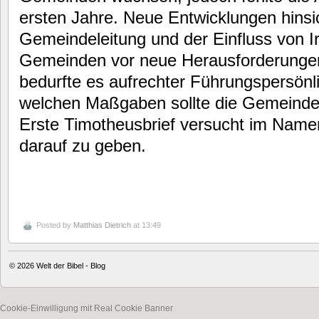
ersten Jahre. Neue Entwicklungen hinsic
Gemeindeleitung und der Einfluss von Irr
Gemeinden vor neue Herausforderungen.
bedurfte es aufrechter Führungspersönl
welchen Maßgaben sollte die Gemeindel
Erste Timotheusbrief versucht im Name
darauf zu geben.
Posted by
Matthias Dietrich
at 13:49
© 2026
Welt der Bibel - Blog
Cookie-Einwilligung mit Real Cookie Banner