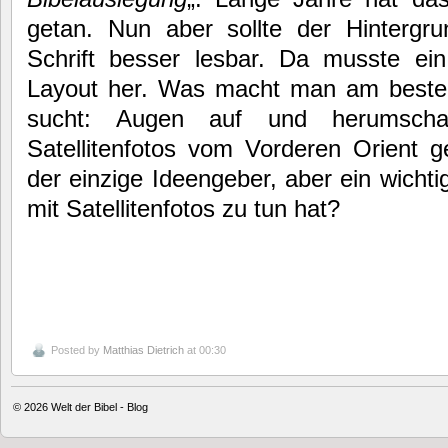
getan. Nun aber sollte der Hintergr
Schrift besser lesbar. Da musste ei
Layout her. Was macht man am beste
sucht: Augen auf und herumsch
Satellitenfotos vom Vorderen Orient g
der einzige Ideengeber, aber ein wicht
mit Satellitenfotos zu tun hat?
Posted by
Matthias Dietrich
at 00:30
© 2026
Welt der Bibel - Blog